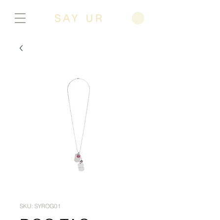
SKU: SYROG01