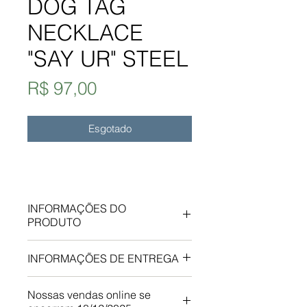
DOG TAG
NECKLACE
"SAY UR" STEEL
Preço
R$ 97,00
Esgotado
INFORMAÇÕES DO
PRODUTO
INFORMAÇÕES DE ENTREGA
As peças serão postadas entre 3
Nossas vendas online se
e 4 dias úteis, após a aprovação