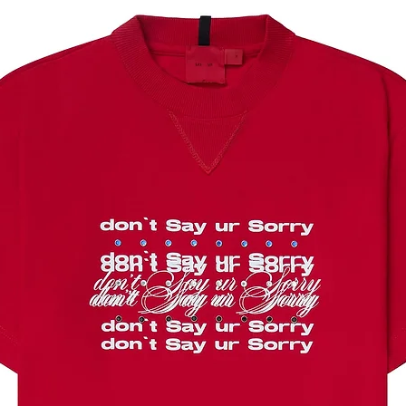
BAG
- FEITO NO BRASI