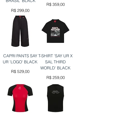
'BRASIL' BLACK
Preço
R$ 359,00
Preço
R$ 299,00
CAPRI PANTS SAY
T-SHIRT 'SAY UR X
UR 'LOGO' BLACK
SAL THIRD
WORLD' BLACK
Preço
R$ 529,00
Preço
R$ 259,00