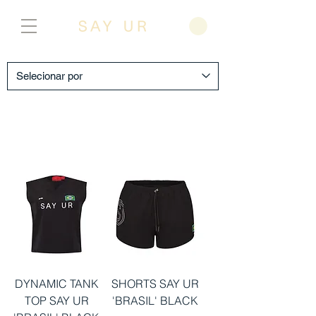
Mostrar anteriores
DYNAMIC TANK
SHORTS SAY UR
TOP SAY UR
'BRASIL' BLACK